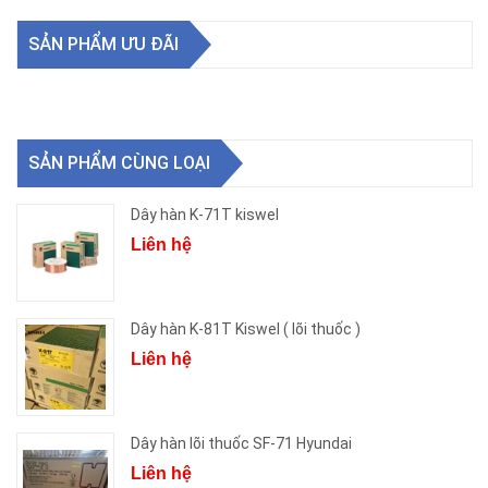
SẢN PHẨM ƯU ĐÃI
SẢN PHẨM CÙNG LOẠI
Dây hàn K-71T kiswel
Liên hệ
Dây hàn K-81T Kiswel ( lõi thuốc )
Liên hệ
Dây hàn lõi thuốc SF-71 Hyundai
Liên hệ