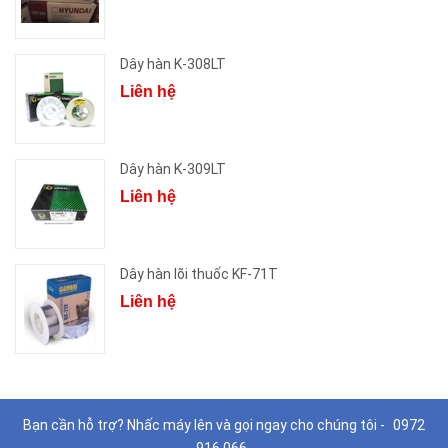
Dây hàn K-308LT
Liên hệ
Dây hàn K-309LT
Liên hệ
Dây hàn lõi thuốc KF-71T
Liên hệ
Bạn cần hỗ trợ? Nhấc máy lên và gọi ngay cho chúng tôi -
0972