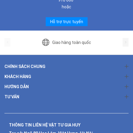
916 066
hoặc
Hỗ trợ trực tuyến
Giao hàng toàn quốc
CHÍNH SÁCH CHUNG
KHÁCH HÀNG
HƯỚNG DẪN
TƯ VẤN
THÔNG TIN LIÊN HỆ VẬT TƯ GIA HUY