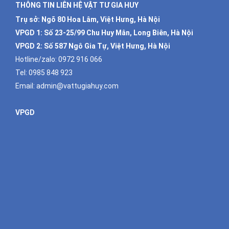
THÔNG TIN LIÊN HỆ VẬT TƯ GIA HUY
Trụ sở: Ngõ 80 Hoa Lâm, Việt Hưng, Hà Nội
VPGD 1:
Số 23-25/99 Chu Huy Mân, Long Biên, Hà Nội
VPGD 2:
Số 587 Ngô Gia Tự, Việt Hưng, Hà Nội
Hotline/zalo:
0972 916 066
Tel:
0985 848 923
Email:
admin@vattugiahuy.com
VPGD