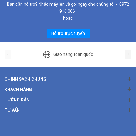
Bạn cần hỗ trợ? Nhấc máy lên và gọi ngay cho chúng tôi -
0972
916 066
hoặc
Hỗ trợ trực tuyến
Giao hàng toàn quốc
CHÍNH SÁCH CHUNG
KHÁCH HÀNG
HƯỚNG DẪN
TƯ VẤN