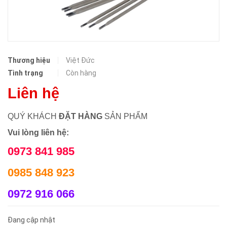
Thương hiệu
Việt Đức
Tình trạng
Còn hàng
Liên hệ
QUÝ KHÁCH
ĐẶT HÀNG
SẢN PHẨM
Vui lòng liên hệ:
0973 841 985
0985 848 923
0972 916 066
Đang cập nhật