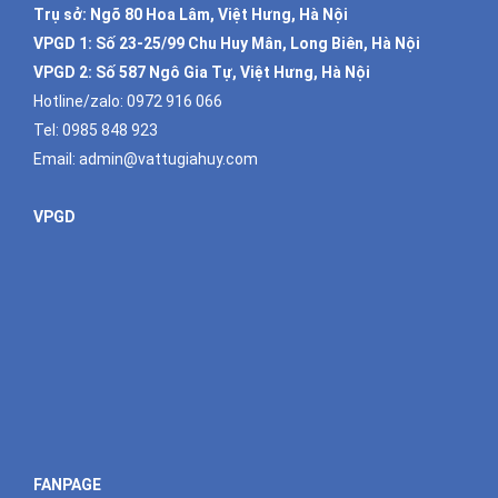
Trụ sở: Ngõ 80 Hoa Lâm, Việt Hưng, Hà Nội
VPGD 1:
Số 23-25/99 Chu Huy Mân, Long Biên, Hà Nội
VPGD 2:
Số 587 Ngô Gia Tự, Việt Hưng, Hà Nội
Hotline/zalo:
0972 916 066
Tel:
0985 848 923
Email:
admin@vattugiahuy.com
VPGD
FANPAGE