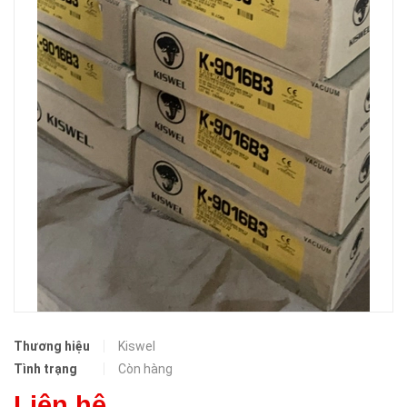
Thương hiệu
Kiswel
Tình trạng
Còn hàng
Liên hệ