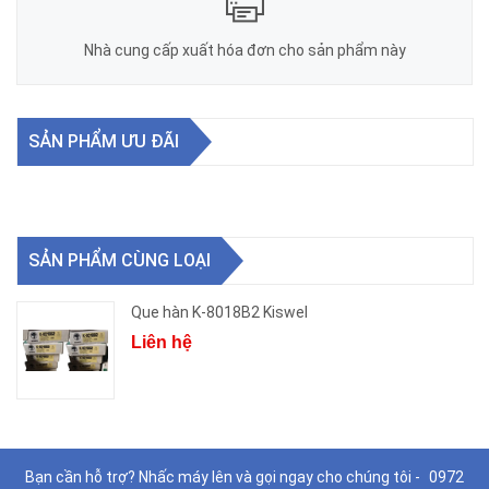
Nhà cung cấp xuất hóa đơn cho sản phẩm này
SẢN PHẨM ƯU ĐÃI
SẢN PHẨM CÙNG LOẠI
Que hàn K-8018B2 Kiswel
Liên hệ
Bạn cần hỗ trợ? Nhấc máy lên và gọi ngay cho chúng tôi -
0972