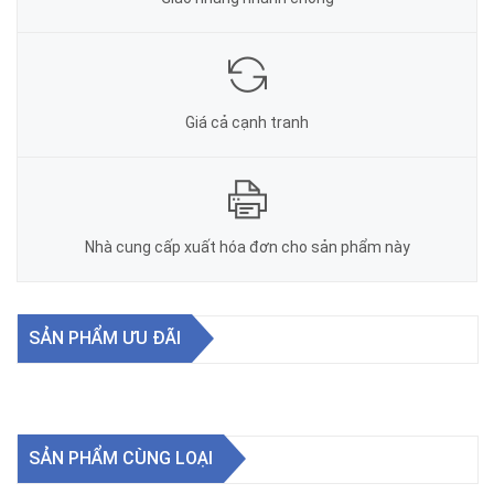
Giá cả cạnh tranh
Nhà cung cấp xuất hóa đơn cho sản phẩm này
SẢN PHẨM ƯU ĐÃI
SẢN PHẨM CÙNG LOẠI