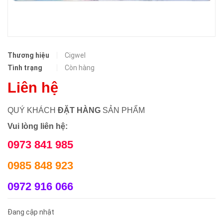
Thương hiệu
Cigwel
Tình trạng
Còn hàng
Liên hệ
QUÝ KHÁCH
ĐẶT HÀNG
SẢN PHẨM
Vui lòng liên hệ:
0973 841 985
0985 848 923
0972 916 066
Đang cập nhật