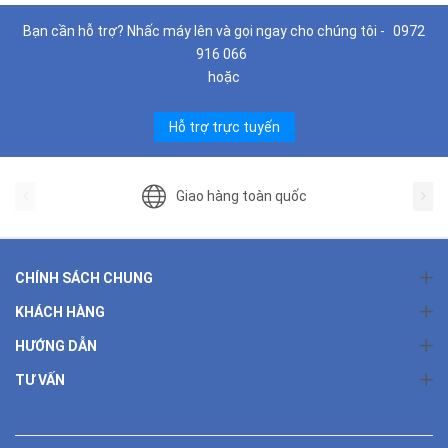
Bạn cần hỗ trợ? Nhấc máy lên và gọi ngay cho chúng tôi -
0972
916 066
hoặc
Hỗ trợ trực tuyến
Giao hàng toàn quốc
CHÍNH SÁCH CHUNG
KHÁCH HÀNG
HƯỚNG DẪN
TƯ VẤN