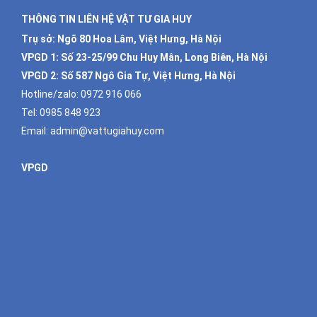
THÔNG TIN LIÊN HỆ VẬT TƯ GIA HUY
Trụ sở: Ngõ 80 Hoa Lâm, Việt Hưng, Hà Nội
VPGD 1:
Số 23-25/99 Chu Huy Mân, Long Biên, Hà Nội
VPGD 2:
Số 587 Ngô Gia Tự, Việt Hưng, Hà Nội
Hotline/zalo:
0972 916 066
Tel:
0985 848 923
Email:
admin@vattugiahuy.com
VPGD