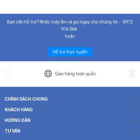
Bạn cần hỗ trợ? Nhấc máy lên và gọi ngay cho chúng tôi -
0972
916 066
hoặc
Hỗ trợ trực tuyến
Giao hàng toàn quốc
CHÍNH SÁCH CHUNG
KHÁCH HÀNG
HƯỚNG DẪN
TƯ VẤN