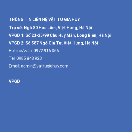
THÔNG TIN LIÊN HỆ VẬT TƯ GIA HUY
Trụ sở: Ngõ 80 Hoa Lâm, Việt Hưng, Hà Nội
VPGD 1:
Số 23-25/99 Chu Huy Mân, Long Biên, Hà Nội
VPGD 2:
Số 587 Ngô Gia Tự, Việt Hưng, Hà Nội
Hotline/zalo:
0972 916 066
Tel:
0985 848 923
Email:
admin@vattugiahuy.com
VPGD