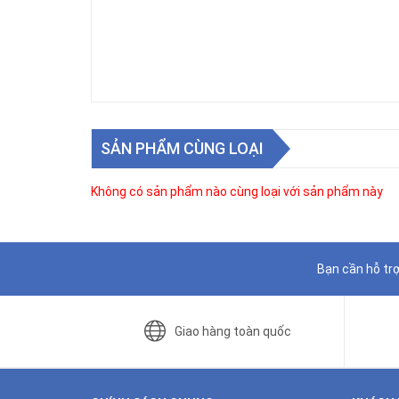
SẢN PHẨM CÙNG LOẠI
Không có sản phẩm nào cùng loại với sản phẩm này
Bạn cần hỗ trợ
Giao hàng toàn quốc