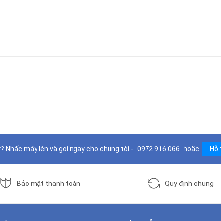
? Nhấc máy lên và gọi ngay cho chúng tôi -
0972 916 066
hoặc
Hỗ 
Bảo mật thanh toán
Quy định chung