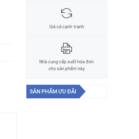
Giá cả cạnh tranh
Nhà cung cấp xuất hóa đơn
cho sản phẩm này
SẢN PHẨM ƯU ĐÃI