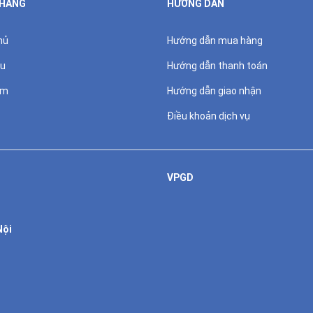
 HÀNG
HƯỚNG DẪN
hủ
Hướng dẫn mua hàng
ệu
Hướng dẫn thanh toán
ẩm
Hướng dẫn giao nhận
Điều khoản dịch vụ
VPGD
Nội