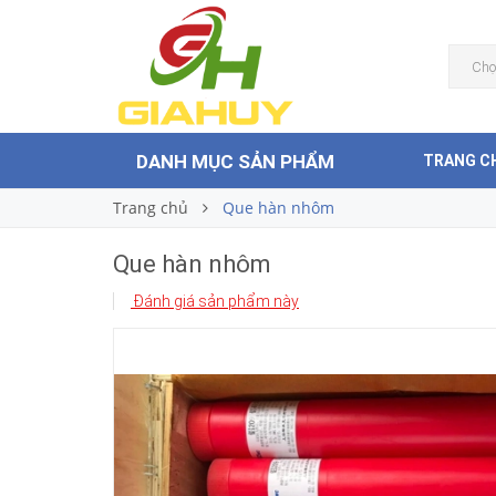
Que hàn nhôm
Liên hệ
Giá bán:
Chọ
DANH MỤC SẢN PHẨM
TRANG C
Trang chủ
Que hàn nhôm
Que hàn nhôm
Đánh giá sản phẩm này