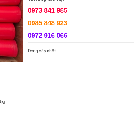
0973 841 985
0985 848 923
0972 916 066
Đang cập nhật
ẨM