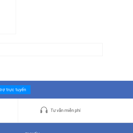
trợ trực tuyến
Tư vẫn miễn phí