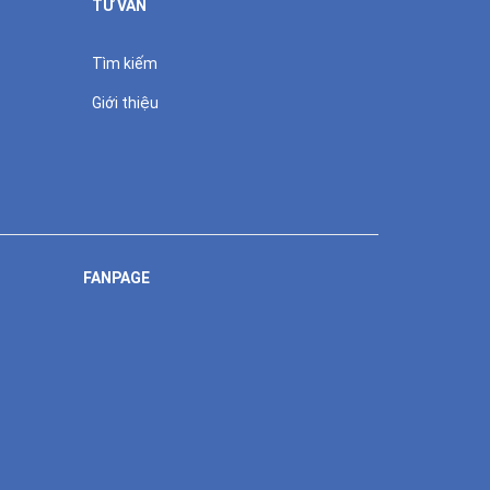
TƯ VẤN
Tìm kiếm
Giới thiệu
FANPAGE