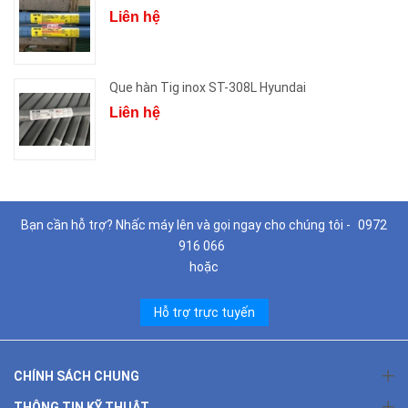
Liên hệ
Que hàn Tig inox ST-308L Hyundai
Liên hệ
Bạn cần hỗ trợ? Nhấc máy lên và gọi ngay cho chúng tôi -
0972
916 066
hoặc
Hỗ trợ trực tuyến
CHÍNH SÁCH CHUNG
THÔNG TIN KỸ THUẬT