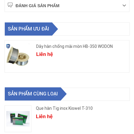
ĐÁNH GIÁ SẢN PHẨM
SẢN PHẨM ƯU ĐÃI
Dây hàn chống mài mòn HB-350 WODON
Liên hệ
SẢN PHẨM CÙNG LOẠI
Que hàn Tig inox Kiswel T-310
Liên hệ