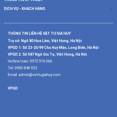
DỊCH VỤ - KHÁCH HÀNG
THÔNG TIN LIÊN HỆ VẬT TƯ GIA HUY
Trụ sở: Ngõ 80 Hoa Lâm, Việt Hưng, Hà Nội
VPGD 1:
Số 23-25/99 Chu Huy Mân, Long Biên, Hà Nội
VPGD 2:
Số 587 Ngô Gia Tự, Việt Hưng, Hà Nội
Hotline/zalo:
0972 916 066
Tel:
0985 848 923
Email:
admin@vattugiahuy.com
VPGD