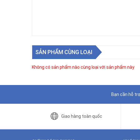
SẢN PHẨM CÙNG LOẠI
Không có sản phẩm nào cùng loại với sản phẩm này
Bạn cần hỗ trợ
Giao hàng toàn quốc