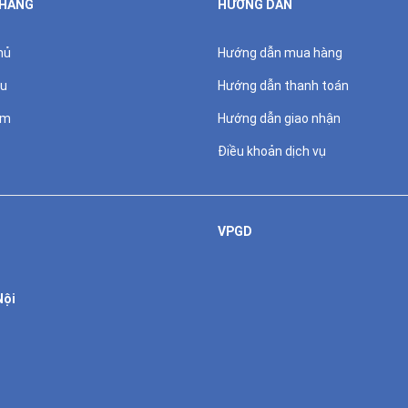
 HÀNG
HƯỚNG DẪN
hủ
Hướng dẫn mua hàng
ệu
Hướng dẫn thanh toán
ẩm
Hướng dẫn giao nhận
Điều khoản dịch vụ
VPGD
Nội