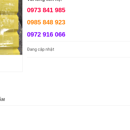
0973 841 985
0985 848 923
0972 916 066
Đang cập nhật
ẨM