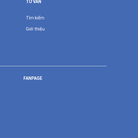
TƯ VẤN
Tìm kiếm
Giới thiệu
FANPAGE