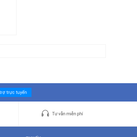
trợ trực tuyến
Tư vẫn miễn phí