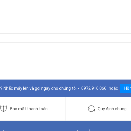
? Nhấc máy lên và gọi ngay cho chúng tôi -
0972 916 066
hoặc
Hỗ 
Bảo mật thanh toán
Quy định chung