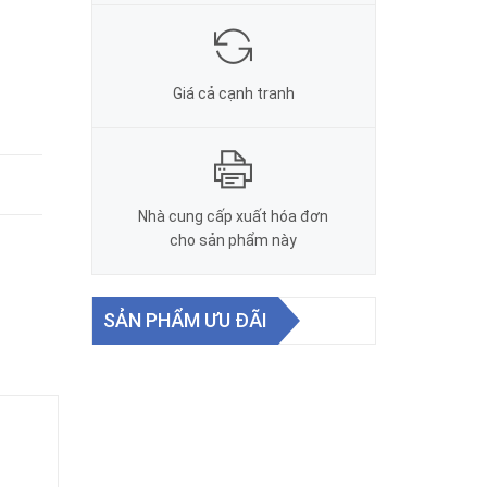
Giá cả cạnh tranh
Nhà cung cấp xuất hóa đơn
cho sản phẩm này
SẢN PHẨM ƯU ĐÃI