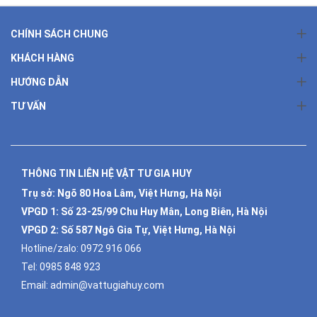
CHÍNH SÁCH CHUNG
KHÁCH HÀNG
HƯỚNG DẪN
TƯ VẤN
THÔNG TIN LIÊN HỆ VẬT TƯ GIA HUY
Trụ sở: Ngõ 80 Hoa Lâm, Việt Hưng, Hà Nội
VPGD 1:
Số 23-25/99 Chu Huy Mân, Long Biên, Hà Nội
VPGD 2:
Số 587 Ngô Gia Tự, Việt Hưng, Hà Nội
Hotline/zalo:
0972 916 066
Tel:
0985 848 923
Email:
admin@vattugiahuy.com