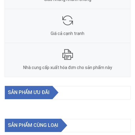
Giá cả cạnh tranh
Nhà cung cấp xuất hóa đơn cho sản phẩm này
SẢN PHẨM ƯU ĐÃI
SẢN PHẨM CÙNG LOẠI