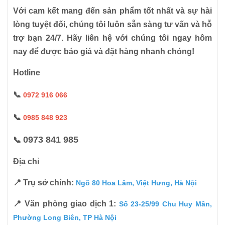
Với cam kết mang đến sản phẩm tốt nhất và sự hài
lòng tuyệt đối, chúng tôi luôn sẵn sàng tư vấn và hỗ
trợ bạn 24/7. Hãy liên hệ với chúng tôi ngay hôm
nay để được báo giá và đặt hàng nhanh chóng!
Hotline
📞
0972 916 066
📞
0985 848 923
0973 841 985
📞
Địa chỉ
📍 Trụ sở chính:
Ngõ 80 Hoa Lâm, Việt Hưng, Hà Nội
📍 Văn phòng giao dịch 1:
Số 23-25/99 Chu Huy Mân,
Phường Long Biên, TP Hà Nội