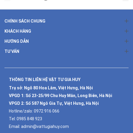
CHÍNH SÁCH CHUNG
KHÁCH HÀNG
HƯỚNG DẪN
TƯ VẤN
THÔNG TIN LIÊN HỆ VẬT TƯ GIA HUY
Trụ sở: Ngõ 80 Hoa Lâm, Việt Hưng, Hà Nội
VPGD 1:
Số 23-25/99 Chu Huy Mân, Long Biên, Hà Nội
VPGD 2:
Số 587 Ngô Gia Tự, Việt Hưng, Hà Nội
Hotline/zalo:
0972 916 066
Tel:
0985 848 923
Email:
admin@vattugiahuy.com