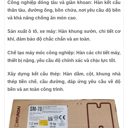
Công nghiệp đóng tàu và giàn khoan:
Hàn kết cấu
thân tàu, đường ống, bồn chứa, nơi yêu cầu độ bền
và khả năng chống ăn mòn cao.
Sản xuất ô tô, xe máy:
Hàn khung sườn, chi tiết cơ
khí, đảm bảo độ chắc chắn và an toàn.
Chế tạo máy móc công nghiệp:
Hàn các chi tiết máy,
thiết bị nặng, yêu cầu độ chính xác và chịu lực tốt.
Xây dựng kết cấu thép:
Hàn dầm, cột, khung nhà
thép tiền chế, cầu đường, đáp ứng yêu cầu về độ
bền và an toàn công trình.