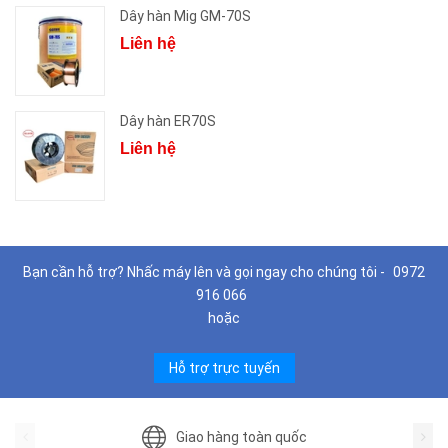
Dây hàn Mig GM-70S
Liên hệ
Dây hàn ER70S
Liên hệ
Bạn cần hỗ trợ? Nhấc máy lên và gọi ngay cho chúng tôi -
0972
916 066
hoặc
Hỗ trợ trực tuyến
Giao hàng toàn quốc