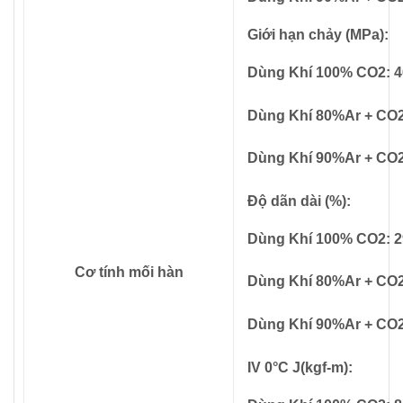
Giới hạn chảy (MPa):
Dùng Khí 100% CO2: 4
Dùng Khí 80%Ar + CO2
Dùng Khí 90%Ar + CO2
Độ dãn dài (%):
Dùng Khí 100% CO2: 2
Cơ tính mối hàn
Dùng Khí 80%Ar + CO2
Dùng Khí 90%Ar + CO2
IV 0°C J(kgf-m):