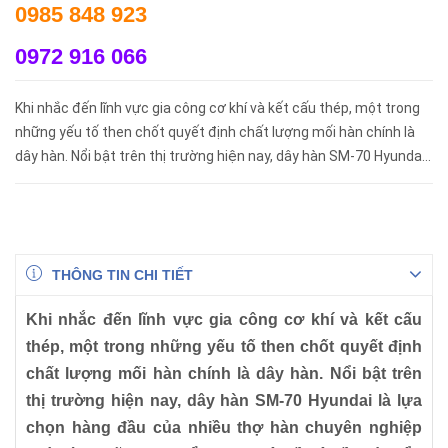
0985 848 923
0972 916 066
Khi nhắc đến lĩnh vực gia công cơ khí và kết cấu thép, một trong
những yếu tố then chốt quyết định chất lượng mối hàn chính là
dây hàn. Nổi bật trên thị trường hiện nay, dây hàn SM-70 Hyundai
là lựa chọn hàng đầu của nhiều thợ hàn chuyên nghiệp nh...
THÔNG TIN CHI TIẾT
Khi nhắc đến lĩnh vực gia công cơ khí và kết cấu
thép, một trong những yếu tố then chốt quyết định
chất lượng mối hàn chính là dây hàn. Nổi bật trên
thị trường hiện nay,
dây hàn SM-70 Hyundai
là lựa
chọn hàng đầu của nhiều thợ hàn chuyên nghiệp