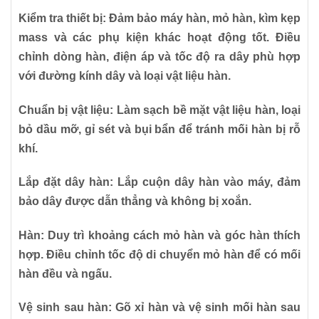
Kiểm tra thiết bị:
Đảm bảo máy hàn, mỏ hàn, kìm kẹp
mass và các phụ kiện khác hoạt động tốt. Điều
chỉnh dòng hàn, điện áp và tốc độ ra dây phù hợp
với đường kính dây và loại vật liệu hàn.
Chuẩn bị vật liệu:
Làm sạch bề mặt vật liệu hàn, loại
bỏ dầu mỡ, gỉ sét và bụi bẩn để tránh mối hàn bị rỗ
khí.
Lắp đặt dây hàn:
Lắp cuộn dây hàn vào máy, đảm
bảo dây được dẫn thẳng và không bị xoắn.
Hàn:
Duy trì khoảng cách mỏ hàn và góc hàn thích
hợp. Điều chỉnh tốc độ di chuyển mỏ hàn để có mối
hàn đều và ngấu.
Vệ sinh sau hàn:
Gõ xỉ hàn và vệ sinh mối hàn sau