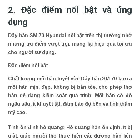
2. Đặc điểm nổi bật và ứng
dụng
Dây hàn SM-70 Hyundai nổi bật trên thị trường nhờ
những ưu điểm vượt trội, mang lại hiệu quả tối ưu
cho người sử dụng.
Đặc điểm nổi bật
Chất lượng mối hàn tuyệt vời:
Dây hàn SM-70 tạo ra
mối hàn mịn, đẹp, không bị bắn tóe, cho phép thợ
hàn dễ dàng kiểm soát quá trình. Mối hàn có độ
ngấu sâu, ít khuyết tật, đảm bảo độ bền và tính thẩm
mỹ cao.
Tính ổn định hồ quang:
Hồ quang hàn ổn định, ít bị
giật, giúp người thợ thực hiện các đường hàn liên