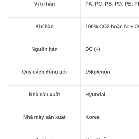
Vị trí hàn
PA; PC; PB; PD; PE; P
Khí hàn
100% CO2 hoặc Ar + 
Nguồn hàn
DC (+)
Quy cách đóng gói
15kg/cuộn
Nhà sản xuất
Hyundai
Nhà máy sản xuất
Korea