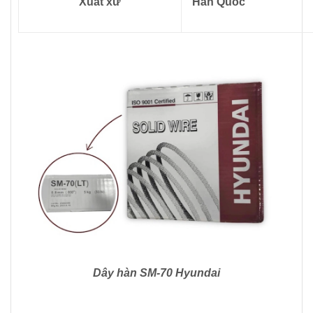
Xuất xứ
Hàn Quốc
Dây hàn SM-70 Hyundai