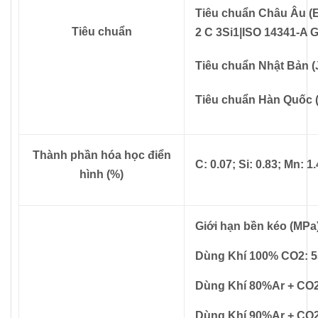
Tiêu chuẩn Châu Âu (E
Tiêu chuẩn
2 C 3Si1|ISO 14341-A G
Tiêu chuẩn Nhật Bản (
Tiêu chuẩn Hàn Quốc 
Thành phần hóa học điển
C: 0.07; Si: 0.83; Mn: 1.
hình (%)
Giới hạn bền kéo (MPa
Dùng Khí 100% CO2: 5
Dùng Khí 80%Ar + CO2
Dùng Khí 90%Ar + CO2