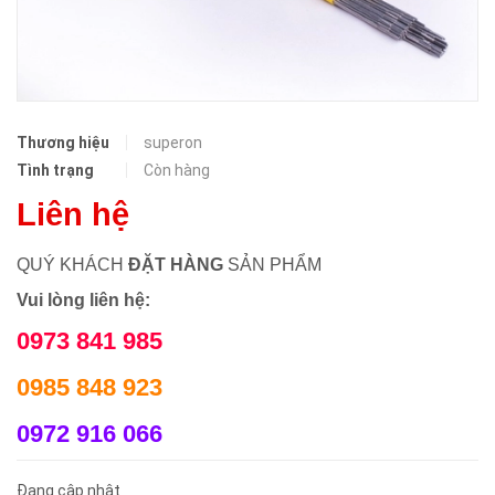
Thương hiệu
superon
Tình trạng
Còn hàng
Liên hệ
QUÝ KHÁCH
ĐẶT HÀNG
SẢN PHẨM
Vui lòng liên hệ:
0973 841 985
0985 848 923
0972 916 066
Đang cập nhật