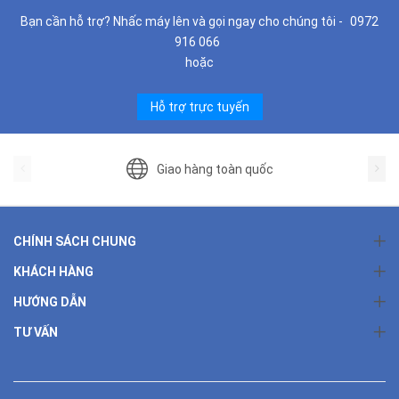
Bạn cần hỗ trợ? Nhấc máy lên và gọi ngay cho chúng tôi -
0972
916 066
hoặc
Hỗ trợ trực tuyến
Giao hàng toàn quốc
CHÍNH SÁCH CHUNG
KHÁCH HÀNG
HƯỚNG DẪN
TƯ VẤN