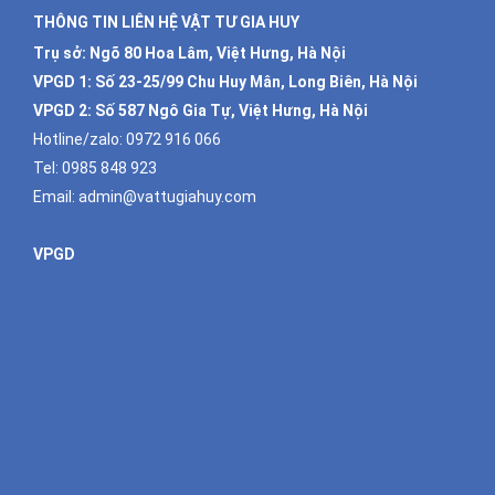
THÔNG TIN LIÊN HỆ VẬT TƯ GIA HUY
Trụ sở: Ngõ 80 Hoa Lâm, Việt Hưng, Hà Nội
VPGD 1:
Số 23-25/99 Chu Huy Mân, Long Biên, Hà Nội
VPGD 2:
Số 587 Ngô Gia Tự, Việt Hưng, Hà Nội
Hotline/zalo:
0972 916 066
Tel:
0985 848 923
Email:
admin@vattugiahuy.com
VPGD